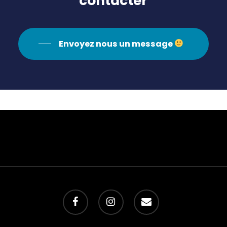
contacter
Envoyez nous un message
facebook
instagram
email