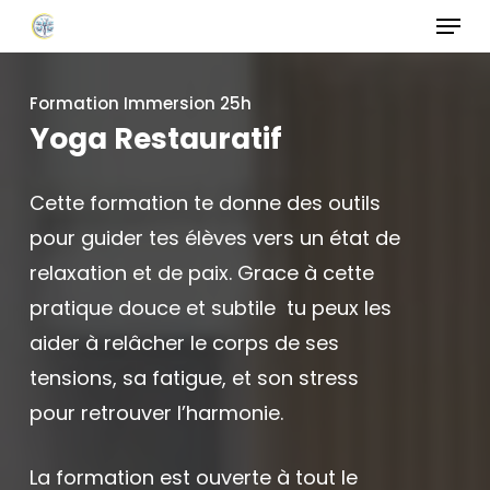
Menu
Skip
to
Close
main
Formation Immersion 25h
Menu
content
Yoga Restauratif
Cette formation te donne des outils
pour guider tes élèves vers un état de
relaxation et de paix. Grace à cette
pratique douce et subtile tu peux les
aider à relâcher le corps de ses
tensions, sa fatigue, et son stress
pour retrouver l’harmonie.
La formation est ouverte à tout le