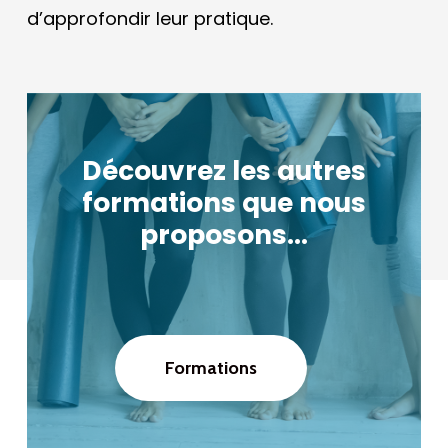
d’approfondir leur pratique.
Découvrez
les
autres
formations
que
nous
proposons…
Formations