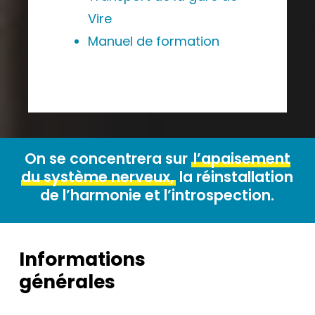
Vire
Manuel de formation
On se concentrera sur
l’apaisement
du système nerveux,
la réinstallation
de l’harmonie et l’introspection.
Informations
générales