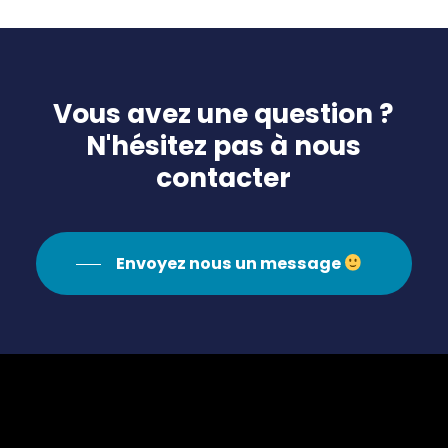
Vous
avez
une
question
?
N'hésitez
pas
à
nous
contacter
Envoyez nous un message